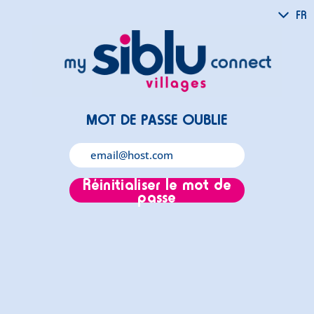
FR
MOT DE PASSE OUBLIE
Réinitialiser le mot de
passe